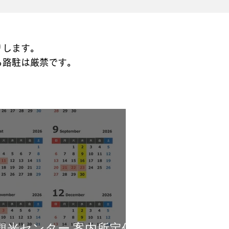
りします。
る路駐は厳禁です。
観光センター 案内所定休