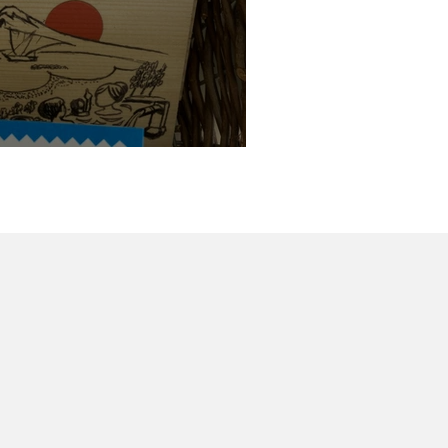
馬リニューアル🙏✨