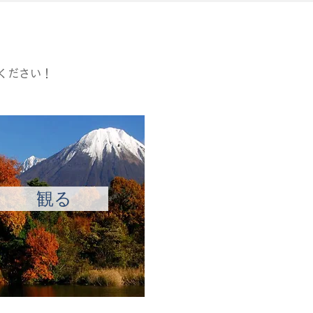
ください！
観る