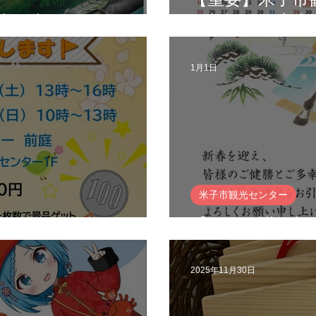
[前売り券販売開始]
日新設のご案内
1月1日
米子市観光センター
報✨
【2026 謹賀新
2025年11月30日