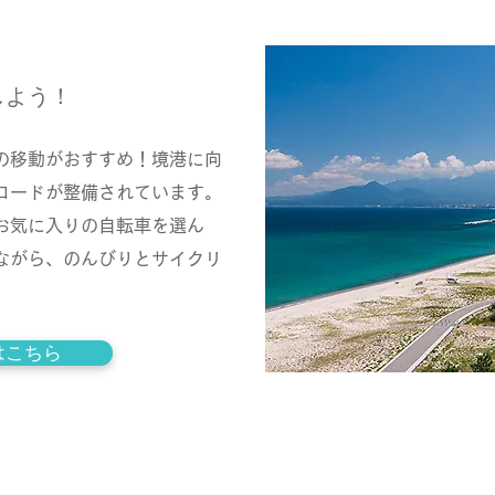
しよう！
の移動がおすすめ！境港に向
ロードが整備されています。
お気に入りの自転車を選ん
ながら、のんびりとサイクリ
はこちら