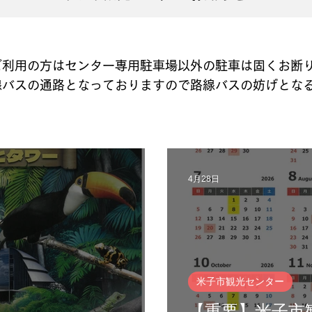
ご利用の方はセンター専用駐車場以外の駐車は固くお断
線バスの通路となっておりますので路線バスの妨げとな
4月28日
米子市観光センター
【重要】米子市