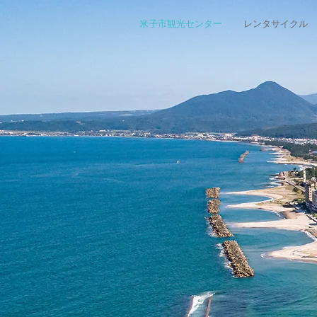
米子市観光センター
レンタサイクル
米