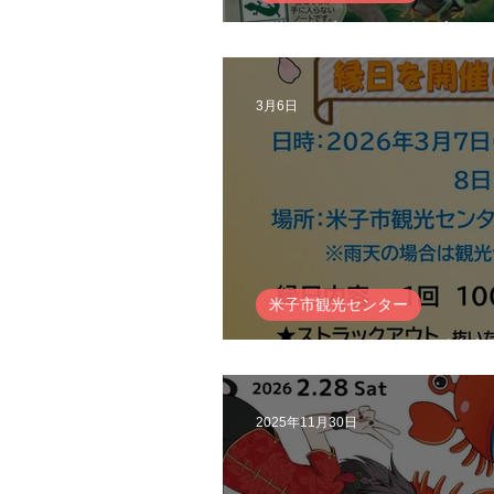
アマゾン展 
3月6日
米子市観光センター
kaike イベント情
2025年11月30日