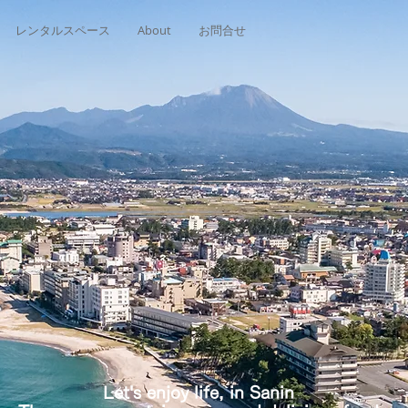
レンタルスペース
About
お問合せ
子市観光セン
Let's enjoy life, in Sanin