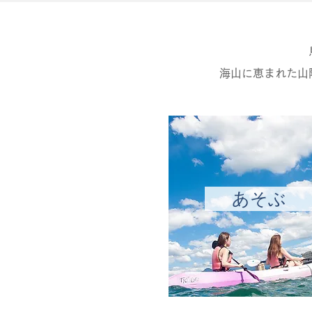
海山に恵まれた山
あそぶ