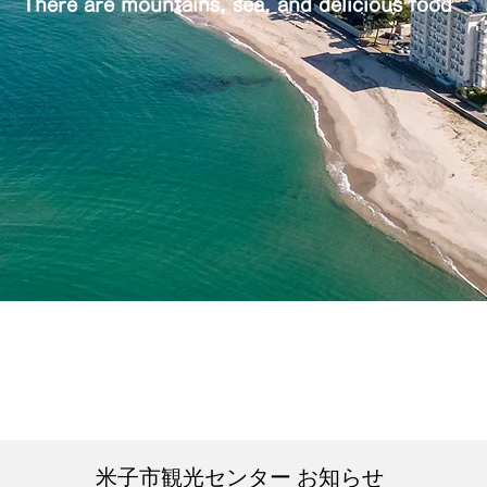
There are mountains, sea, and delicious food
米子市観光センター お知らせ