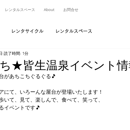
レンタルスペース
About
お問合せ
レンタサイクル
レンタルスペース
日
読了時間: 1分
ち★皆生温泉イベント情
台があちこちぐるぐる🎵
アにて、いろーんな屋台が登場いたします！
歩いて、見て、楽しんで、食べて、笑って、
るイベントです🎵