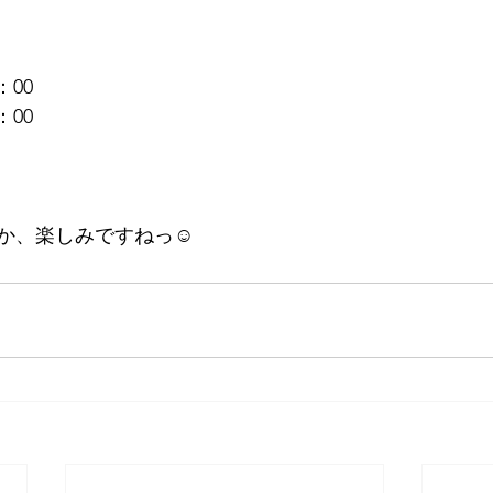
：00
：00
か、楽しみですねっ☺