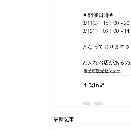
🌟開催日時🌟
3/11㈯　16：00～20
3/12㈰　09：00～14
となっております☺
どんなお店があるの
米子市観光センター
最新記事