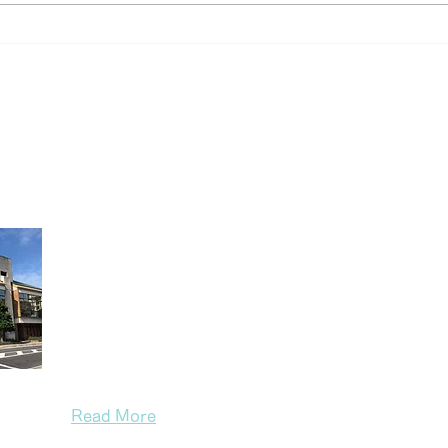
【重要】米子市観光センター
案内所定休日新設のご案内
米子市観光センター
米子市観光センターは皆生温泉の情報はもちろん、
（山陰）の楽しいスポットやイベントをご案内して
たお土産販売、レンタサイクル、レンタルスペース
もしております。窓口にも是非お気軽にお越しくだ
Read More