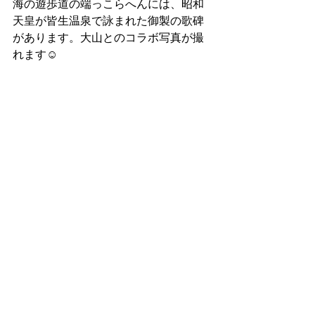
海の遊歩道の端っこらへんには、昭和
天皇が皆生温泉で詠まれた御製の歌碑
があります。大山とのコラボ写真が撮
れます☺