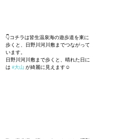
👇コチラは皆生温泉海の遊歩道を東に
歩くと、日野川河川敷までつながって
います。
日野川河川敷まで歩くと、晴れた日に
は 
#大山
 が綺麗に見えます☺