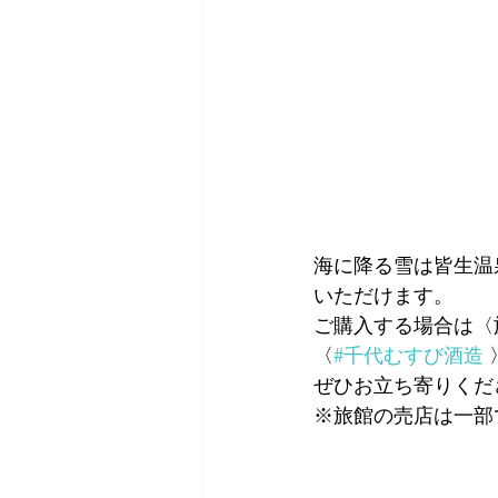
海に降る雪は皆生温
いただけます。
ご購入する場合は〈
〈
#千代むすび酒造
ぜひお立ち寄りくだ
※旅館の売店は一部