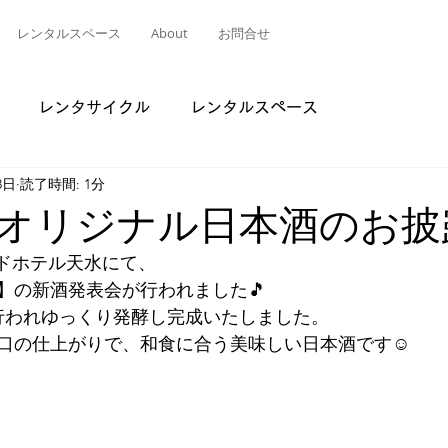
レンタルスペース
About
お問合せ
レンタサイクル
レンタルスペース
8日
読了時間: 1分
オリジナル日本酒のお披
ンドホテル天水にて、
】の新酒発表会が行われました🎵
行われゆっくり発酵し完成いたしました。
口の仕上がりで、和食に合う美味しい日本酒です☺