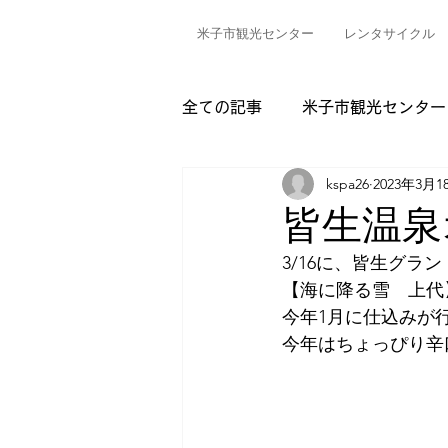
米子市観光センター
レンタサイクル
全ての記事
米子市観光センター
kspa26
2023年3月1
皆生温泉
3/16に、皆生グラ
【海に降る雪　上代
今年1月に仕込みが
今年はちょっぴり辛