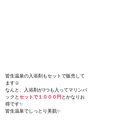
皆生温泉の入浴剤もセットで販売して
ます☺
なんと、入浴剤が3つも入ってマリンパ
ックと
セットで１０００円
とかなりお
得です✨
皆生温泉でしっとり美肌✨