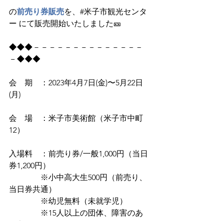
の
前売り券販売
を、#米子市観光センタ
ー にて販売開始いたしました🎫
◆◆◆－－－－－－－－－－－－－－
－◆◆◆
会　期　：2023年4月7日(金)〜5月22日
(月)
会　場　：米子市美術館（米子市中町
12）
入場料　：前売り券/一般1,000円（当日
券1,200円）
　　　　※小中高大生500円（前売り、
当日券共通）
　　　　※幼児無料（未就学児）
　　　　※15人以上の団体、障害のあ