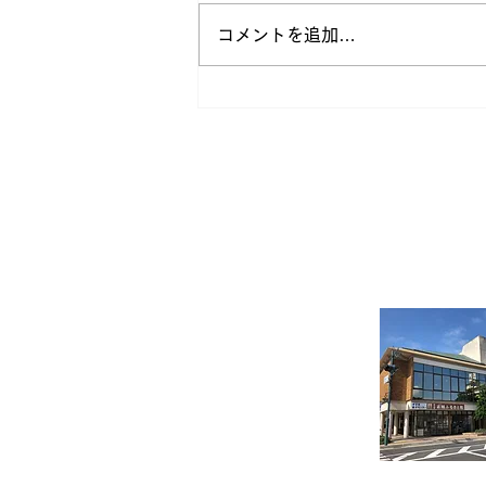
コメントを追加…
アマゾン展 [前売り券販売開
始]