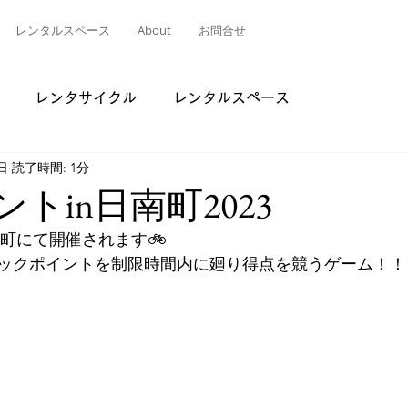
レンタルスペース
About
お問合せ
レンタサイクル
レンタルスペース
日
読了時間: 1分
ベントin日南町2023
日南町にて開催されます🚲
ックポイントを制限時間内に廻り得点を競うゲーム！！