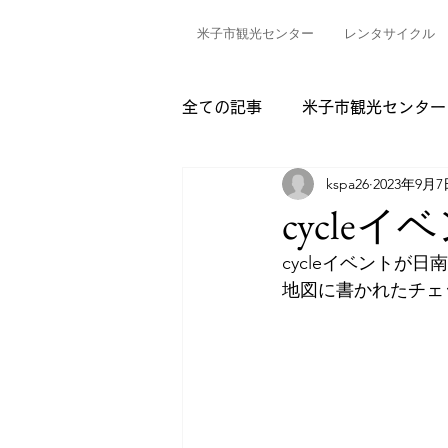
米子市観光センター
レンタサイクル
全ての記事
米子市観光センター
kspa26
2023年9月7
cycleイ
cycleイベントが
地図に書かれたチェ