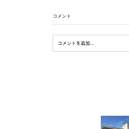
コメント
コメントを追加…
アマゾン展 [前売り券販売開
始]