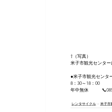
⇧（写真）
米子市観光センター
●米子市観光センタ
8：30～18：00
年中無休　　　📞0859-
レンタサイクル
米子市